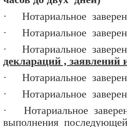
·
Нотариальное
завере
·
Нотариальное
завере
·
Нотариальное
завере
деклараций , заявлений и 
·
Нотариальное
завере
·
Нотариальное
завере
·
Нотариальное
завере
выполнения
последующе