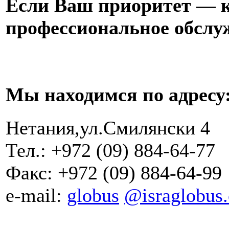
Если Ваш приоритет — к
профессиональное обслуж
Мы находимся по адресу
Нетания,ул.Смилянски 4
Тел.: +972 (09) 884-64-77
Факс: +972 (09) 884-64-99
e-mail:
globus
@israglobus