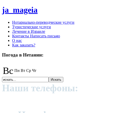
ja_mageia
Нотариально-переводческие услуги
Туристические услуги
Лечение в Израиле
Контакты Написать письмо
О нас
Как заказать?
Погода в Нетании:
Вс
Пн
Вт
Ср
Чт
Наши телефоны:
+972 (0