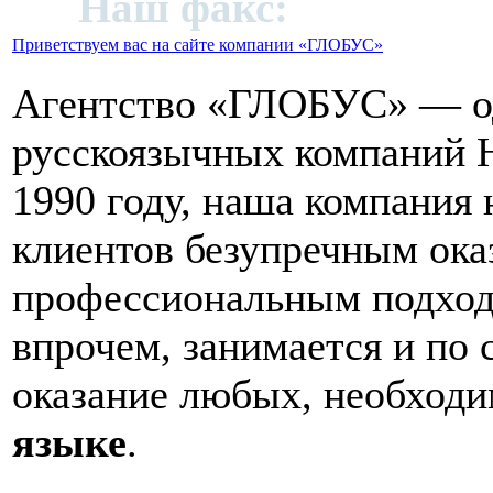
91;
Наш факс:
+972 (09)
Приветствуем вас на сайте компании «ГЛОБУС»
Агентство «ГЛОБУС» — од
русскоязычных компаний Н
1990 году, наша компания
клиентов безупречным ока
профессиональным подход
впрочем, занимается и по 
оказание любых, необход
языке
.