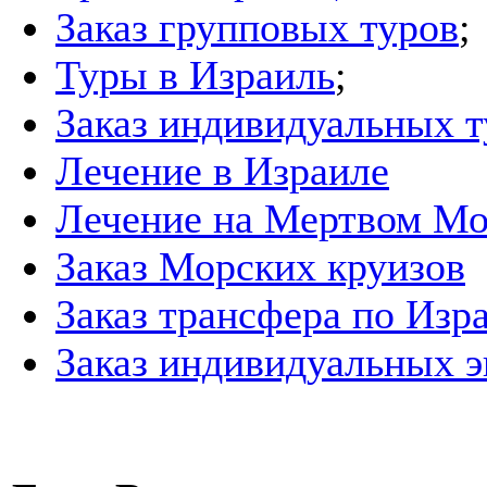
Заказ групповых туров
;
Туры в Израиль
;
Заказ индивидуальных т
Лечение в Израиле
Лечение на Мертвом М
Заказ Морских круизов
Заказ трансфера по Изр
Заказ индивидуальных э