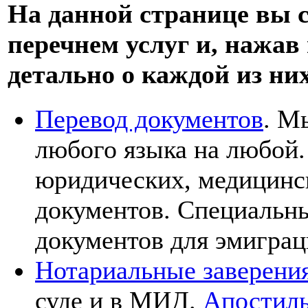
На данной странице вы 
перечнем услуг и, нажав 
детально о каждой из ни
Перевод документов
. М
любого языка на любой
юридических, медицинск
документов. Специальны
документов для эмиграц
Нотариальные заверени
суде и в МИД.
Апостил