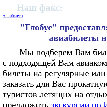
91;
Наш факс:
+972 (09)
Авиабилеты
"Глобус" предоставл
авиабилеты н
Мы подберем Вам билеты
с подходящей Вам авиаком
билеты на регулярные ил
заказать для Вас прокатн
туристов летящих на отды
предложить
экскурсии по