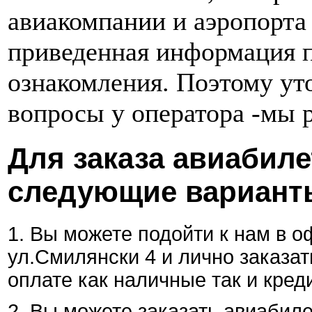
авиакомпании и аэропорта
приведенная информация п
ознакомления. Поэтому у
вопросы у оператора -мы 
Для заказа авиабил
следующие вариант
1. Вы можете подойти к нам в оф
ул.Смилянски 4 и лично заказа
оплате как наличные так и кред
2. Вы можете заказать авиабил