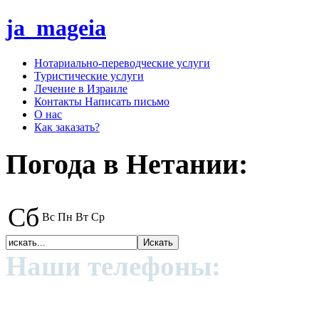
ja_mageia
Нотариально-переводческие услуги
Туристические услуги
Лечение в Израиле
Контакты Написать письмо
О нас
Как заказать?
Погода в Нетании:
Сб
Вс
Пн
Вт
Ср
Наши телефоны:
+972 (0