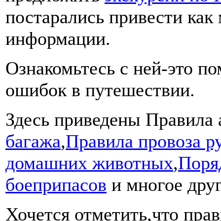
постарались привести как
информации.
Ознакомьтесь с ней-это п
ошибок в путешествии.
Здесь приведены Правила 
багажа
,
Правила провоза р
домашних животных
,
Поря
боеприпасов
и многое друг
Хочется отметить,что прав