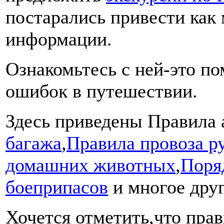
постарались привести как
информации.
Ознакомьтесь с ней-это п
ошибок в путешествии.
Здесь приведены Правила 
багажа
,
Правила провоза р
домашних животных
,
Поря
боеприпасов
и многое друг
Хочется отметить,что прав