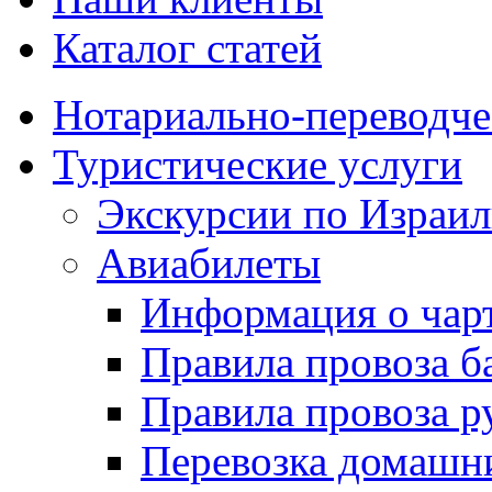
Каталог статей
Нотариально-переводче
Туристические услуги
Экскурсии по Израи
Авиабилеты
Информация о чар
Правила провоза б
Правила провоза р
Перевозка домашн