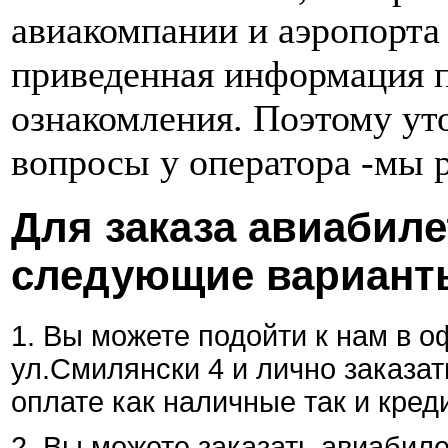
авиакомпании и аэропорта
приведенная информация п
ознакомления. Поэтому у
вопросы у оператора -мы 
Для заказа авиабил
следующие вариант
1. Вы можете подойти к нам в оф
ул.Смилянски 4 и лично заказа
оплате как наличные так и кред
2. Вы можете заказать авиабил