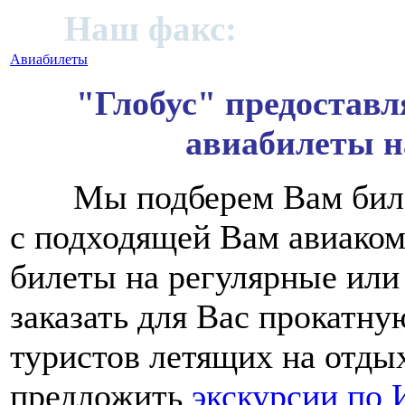
91;
Наш факс:
+972 (09)
Авиабилеты
"Глобус" предоставл
авиабилеты н
Мы подберем Вам билеты
с подходящей Вам авиаком
билеты на регулярные ил
заказать для Вас прокатн
туристов летящих на отды
предложить
экскурсии по