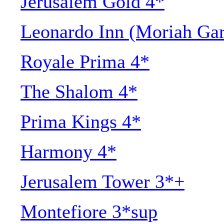
Jerusalem Gold 4*
Leonardo Inn (Moriah Gar
Royale Prima 4*
The Shalom 4*
Prima Kings 4*
Harmony 4*
Jerusalem Tower 3*+
Montefiore 3*sup