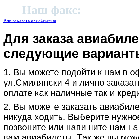
91;
Наш факс:
+972 (09)
Как заказать авиабилеты
Для заказа авиабил
следующие вариант
1. Вы можете подойти к нам в оф
ул.Смилянски 4 и лично заказа
оплате как наличные так и кред
2. Вы можете заказать авиабил
никуда ходить. Выберите нужно
позвоните или напишите нам н
вам авиабилеты. Так же вы мож