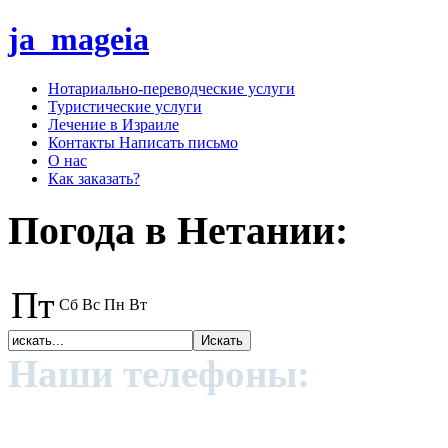
ja_mageia
Нотариально-переводческие услуги
Туристические услуги
Лечение в Израиле
Контакты Написать письмо
О нас
Как заказать?
Погода в Нетании:
Пт
Сб
Вс
Пн
Вт
Наши телефоны:
+972 (0