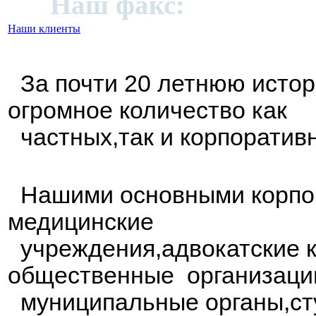
91;
Наш факс:
+972 (09)
Наши клиенты
За почти 20 летнюю исто
огромное количество как
частных,так и корпоратив
Нашими основными корпор
медицинские
учреждения,адвокатские к
общественные организаци
муниципальные органы,сту