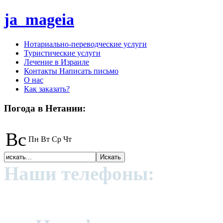
ja_mageia
Нотариально-переводческие услуги
Туристические услуги
Лечение в Израиле
Контакты Написать письмо
О нас
Как заказать?
Погода в Нетании:
Вс
Пн
Вт
Ср
Чт
Наши телефоны:
+972 (0